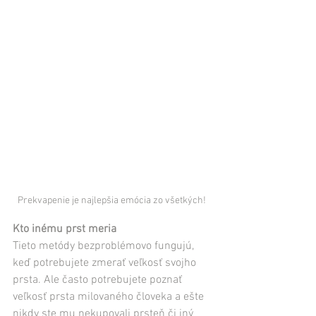
Prekvapenie je najlepšia emócia zo všetkých! 
Kto inému prst meria
Tieto metódy bezproblémovo fungujú, 
keď potrebujete zmerať veľkosť svojho 
prsta. Ale často potrebujete poznať 
veľkosť prsta milovaného človeka a ešte 
nikdy ste mu nekupovali prsteň či iný 