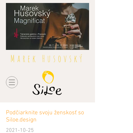
Marek Husovský
Podčiarknite svoju ženskosť so
Siloe.design
2021-10-25