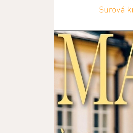
Surová k