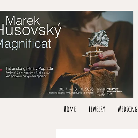
Home
Jewelry
Wedding