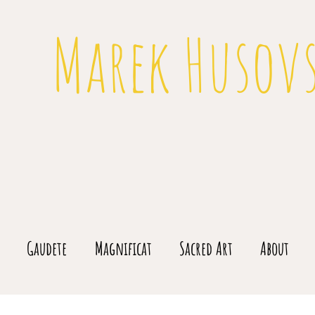
Marek Husov
Gaudete
Magnificat
Sacred Art
About