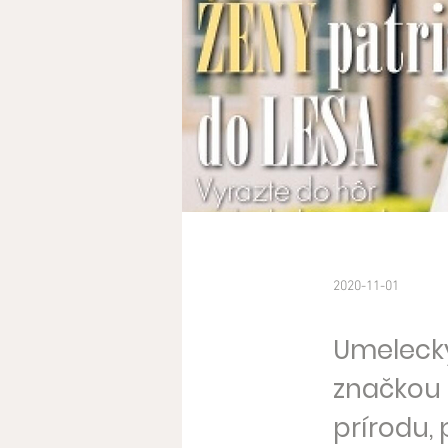
2020-11-01
Umelecký
značkou 
prírodu, 