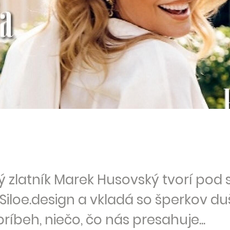
 zlatník Marek Husovský tvorí pod 
Siloe.design a vkladá so šperkov du
príbeh, niečo, čo nás presahuje...