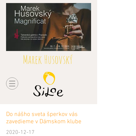
Marek Husovský
Do nášho sveta šperkov vás
zavedieme v Dámskom klube
2020-12-17