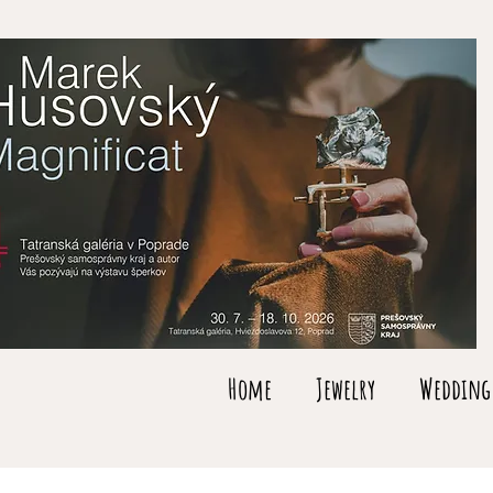
Home
Jewelry
Wedding