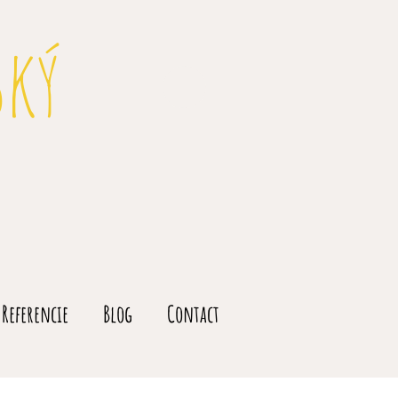
ský
Referencie
Blog
Contact