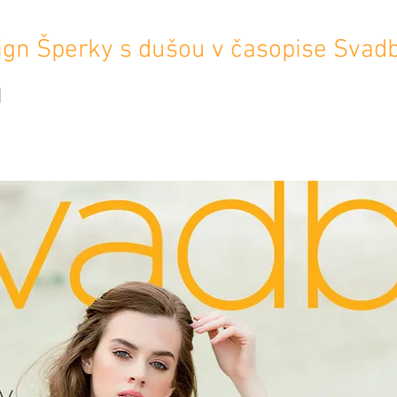
sign Šperky s dušou v časopise Svad
1