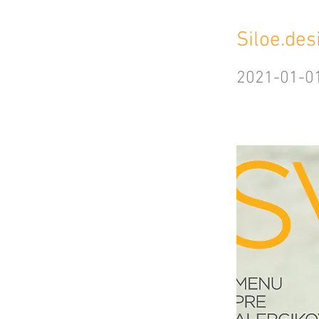
Siloe.de
2021-01-0