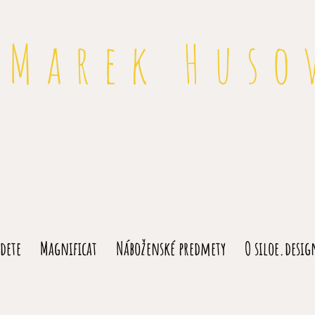
Marek Huso
dete
Magnificat
Náboženské predmety
O siloe.desig