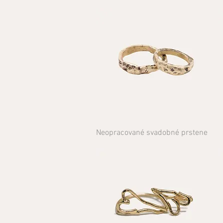
Neopracované svadobné prstene