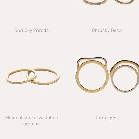
Obrúčky Príroda
Obrúčky Desať
Minimalistické svadobné
Obrúčky Hra
prstene