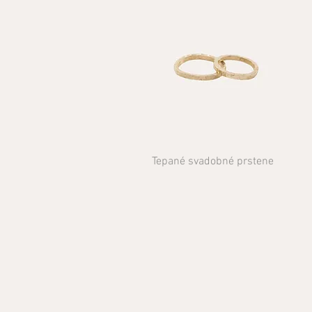
Tepané svadobné prstene