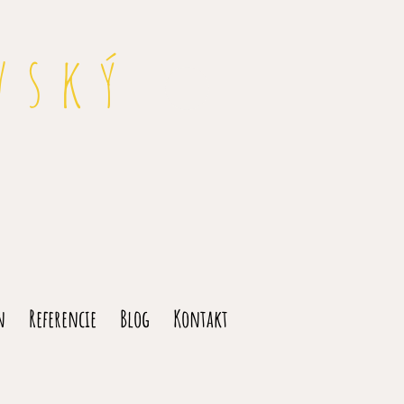
vský
n
Referencie
Blog
Kontakt