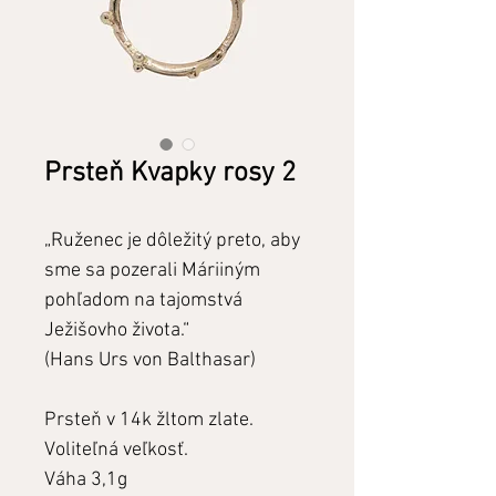
Prsteň Kvapky rosy 2
„Ruženec je dôležitý preto, aby
sme sa pozerali Máriiným
pohľadom na tajomstvá
Ježišovho života.“
(Hans Urs von Balthasar)
Prsteň v 14k žltom zlate.
Voliteľná veľkosť.
Váha 3,1g