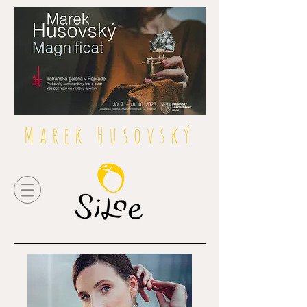
Marek Husovský