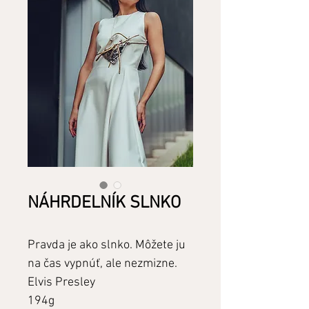
NÁHRDELNÍK SLNKO
Pravda je ako slnko. Môžete ju
na čas vypnúť, ale nezmizne.
Elvis Presley
194g